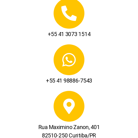
+55 41 3073 1514
+55 41 98886-7543
Rua Maximino Zanon, 401
82510-250 Curitiba/PR