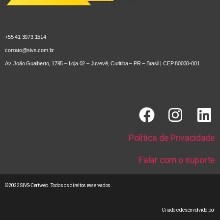
+55 41 3073 1514
contato@sivs.com.br
Av. João Gualberto, 1795 – Loja 02 – Juvevê, Curitiba – PR – Brasil | CEP 80030-001
Política de Privacidade
Falar com o suporte
©2022 SIVS-Certweb. Todos os direitos reservados.
Criado e desenvolvido por