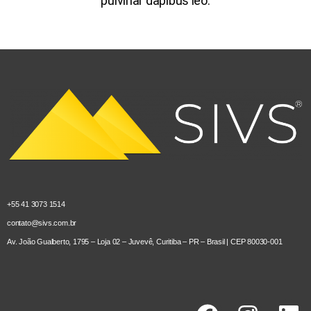
pulvinar dapibus leo.
+55 41 3073 1514
contato@sivs.com.br
Av. João Gualberto, 1795 – Loja 02 – Juvevê, Curitiba – PR – Brasil | CEP 80030-001