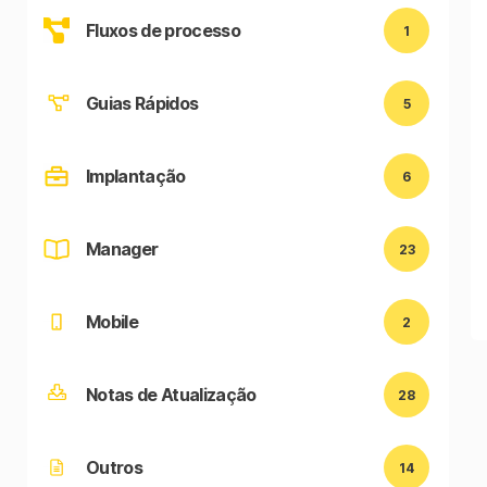
Fluxos de processo
1
Guias Rápidos
5
Implantação
6
Manager
23
Mobile
2
Notas de Atualização
28
Outros
14