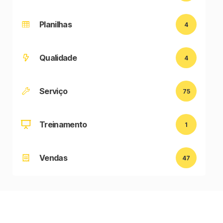
Planilhas
4
Qualidade
4
Serviço
75
Treinamento
1
Vendas
47