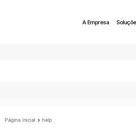
A Empresa
Soluçõ
Página inicial
help