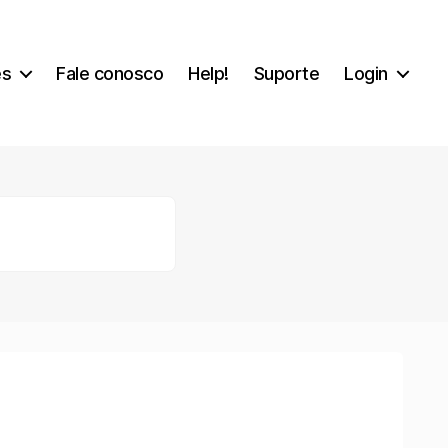
es
Fale conosco
Help!
Suporte
Login