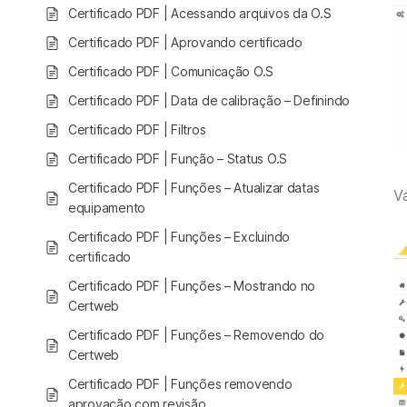
Certificado PDF | Acessando arquivos da O.S
Certificado PDF | Aprovando certificado
Certificado PDF | Comunicação O.S
Certificado PDF | Data de calibração – Definindo
Certificado PDF | Filtros
Certificado PDF | Função – Status O.S
Certificado PDF | Funções – Atualizar datas
V
equipamento
Certificado PDF | Funções – Excluindo
certificado
Certificado PDF | Funções – Mostrando no
Certweb
Certificado PDF | Funções – Removendo do
Certweb
Certificado PDF | Funções removendo
aprovação com revisão