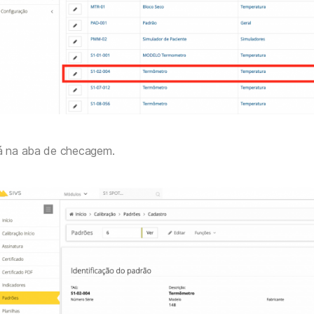
á na aba de checagem.