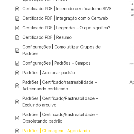
Certificado PDF | Inserindo certificado no SIVS
Certificado PDF | Integração com o Certweb
Certificado PDF | Legendas – O que significa?
Certificado PDF | Resumo
Configurações | Como utilizar Grupos de
Padrões
Configurações | Padrões – Campos
Padrões | Adicionar padrão
Ap
Padrões | Certificado/rastreabilidade –
Adicionando certificado
Padrões | Certificado/Rastreabilidade –
Excluindo arquivo
Padrões | Certificado/Rastreabilidade –
Obsoletando padrão
Padrões | Checagem – Agendando