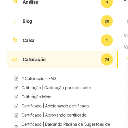
Análise
3
Blog
26
V
Caixa
1
V
Calibração
74
# Calibração – FAQ
Calibração | Calibração por solicitante
Calibração Início
Certificado | Adicionando certificado
Certificado | Aprovando certificado
Certificado | Baixando Planilha de Sugestões de