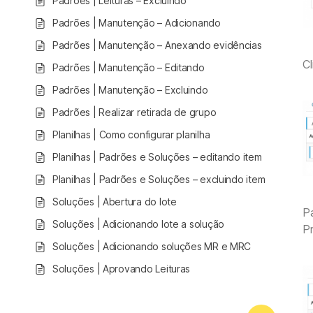
Padrões | Leituras – Excluindo
Padrões | Manutenção – Adicionando
Padrões | Manutenção – Anexando evidências
Cl
Padrões | Manutenção – Editando
Padrões | Manutenção – Excluindo
Padrões | Realizar retirada de grupo
Planilhas | Como configurar planilha
Planilhas | Padrões e Soluções – editando item
Planilhas | Padrões e Soluções – excluindo item
Soluções | Abertura do lote
P
Soluções | Adicionando lote a solução
Pr
Soluções | Adicionando soluções MR e MRC
Soluções | Aprovando Leituras