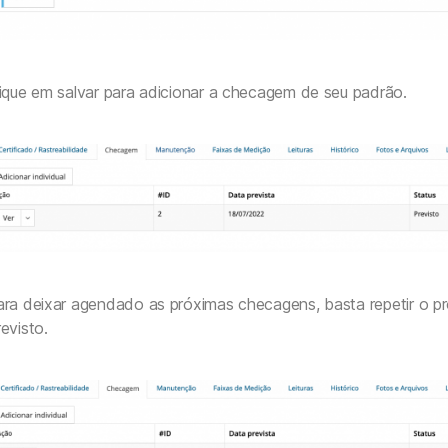
ique em salvar para adicionar a checagem de seu padrão.
ara deixar agendado as próximas checagens, basta repetir o p
evisto.