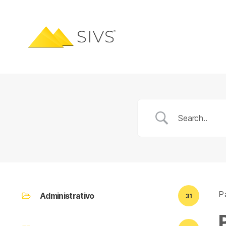
Pá
Administrativo
31