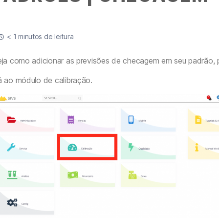
< 1 minutos de leitura
eja como adicionar as previsões de checagem em seu padrão, p
á ao módulo de calibração.