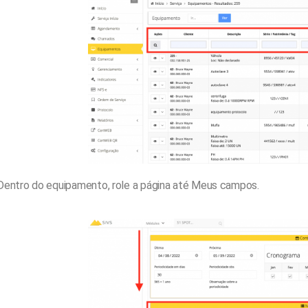
Dentro do equipamento, role a página até Meus campos.