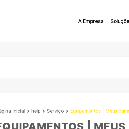
A Empresa
Soluçõ
gina inicial
help
Serviço
Equipamentos | Meus cam
EQUIPAMENTOS | MEUS