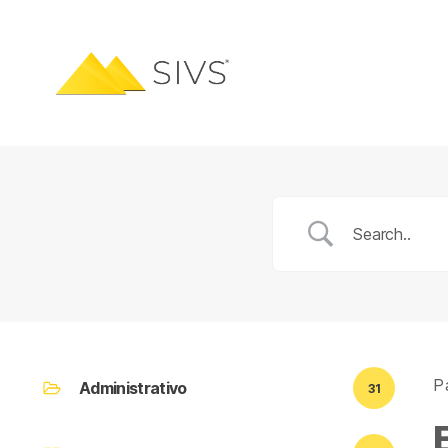
Pá
Administrativo
31