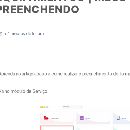
PREENCHENDO
< 1 minutos de leitura
Aprenda no artigo abaixo a como realizar o preenchimento de for
Vá no módulo de Serviço.