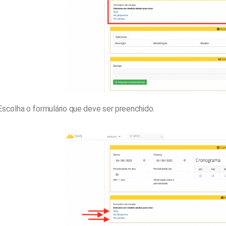
Escolha o formulário que deve ser preenchido.