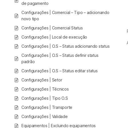
de pagamento
Configurações | Comercial – Tipo – adicionando
novo tipo
Configurações | Comercial Status
Configurações | Local de execução
Configurações | O.S – Status adicionando status
Configurações | O.S – Status definir status
padrão
Configurações | O.S – Status editar status
Configurações | Setor
Configurações | Técnicos
Configurações | Tipo O.S
Configurações | Transporte
Configurações | Validade
Equipamentos | Excluindo equipamentos