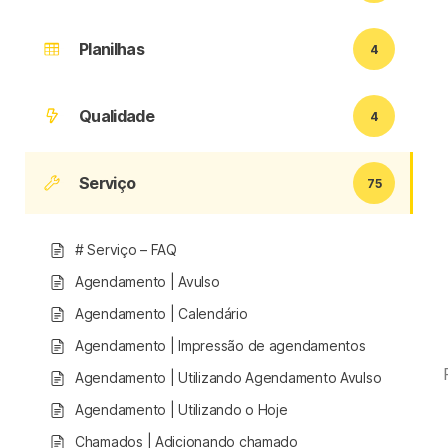
Planilhas
4
Qualidade
4
Serviço
75
# Serviço – FAQ
Agendamento | Avulso
Agendamento | Calendário
Agendamento | Impressão de agendamentos
Agendamento | Utilizando Agendamento Avulso
Agendamento | Utilizando o Hoje
Chamados | Adicionando chamado