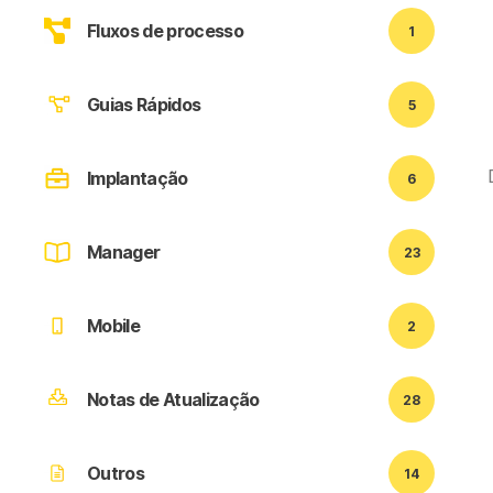
Fluxos de processo
1
Guias Rápidos
5
Implantação
6
Manager
23
Mobile
2
Notas de Atualização
28
Outros
14