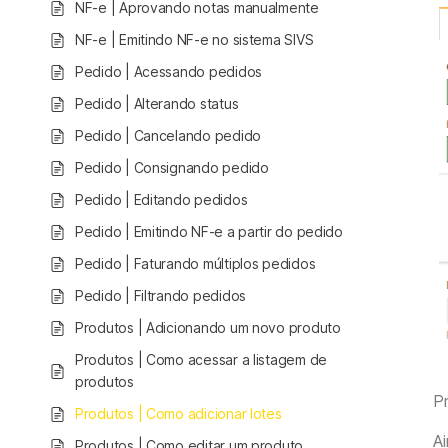
NF-e | Aprovando notas manualmente
NF-e | Emitindo NF-e no sistema SIVS
Pedido | Acessando pedidos
Pedido | Alterando status
Pedido | Cancelando pedido
Pedido | Consignando pedido
Pedido | Editando pedidos
Pedido | Emitindo NF-e a partir do pedido
Pedido | Faturando múltiplos pedidos
Pedido | Filtrando pedidos
Produtos | Adicionando um novo produto
Produtos | Como acessar a listagem de
produtos
Pr
Produtos | Como adicionar lotes
A
Produtos | Como editar um produto