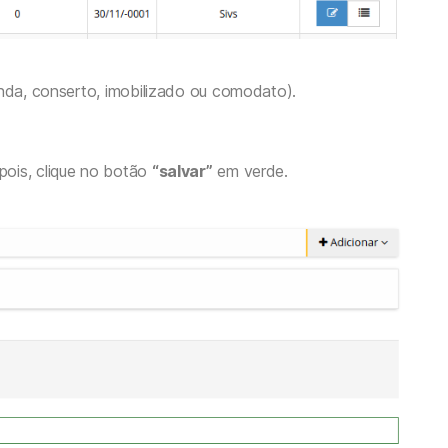
enda, conserto, imobilizado ou comodato).
pois, clique no botão
“salvar”
em verde.