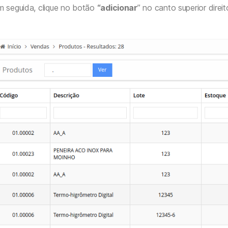
m seguida, clique no botão
“adicionar
” no canto superior direi