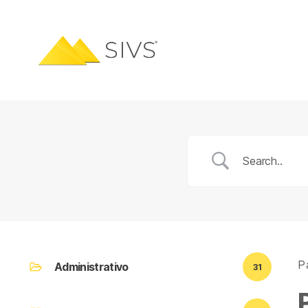
Pá
Administrativo
31