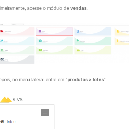
rimeiramente, acesse o módulo de
vendas.
pois, no menu lateral, entre em
“produtos > lotes”