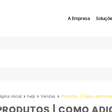
A Empresa
Soluçõ
gina inicial
help
Vendas
Produtos | Como adicionar
PRODUTOS | COMO ADI