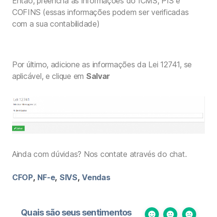
Então, preencha as informações do ICMS, PIS e
COFINS (essas informações podem ser verificadas
com a sua contabilidade)
Por último, adicione as informações da Lei 12741, se
aplicável, e clique em
Salvar
Ainda com dúvidas? Nos contate através do chat.
,
,
,
CFOP
NF-e
SIVS
Vendas
Quais são seus sentimentos