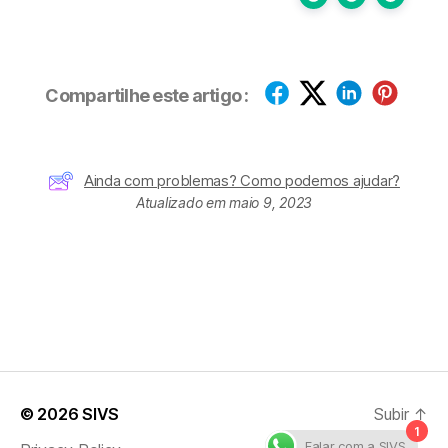
Compartilhe este artigo :
Ainda com problemas? Como podemos ajudar?
Atualizado em maio 9, 2023
© 2026
SIVS
Subir
↑
1
Falar com a SIVS