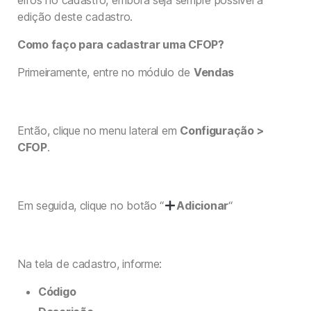
erros no cadastro, embora seja sempre possível a
edição deste cadastro.
Como faço para cadastrar uma CFOP?
Primeiramente, entre no módulo de
Vendas
Então, clique no menu lateral em
Configuração >
CFOP
.
Em seguida, clique no botão “
Adicionar
“
Na tela de cadastro, informe:
Código