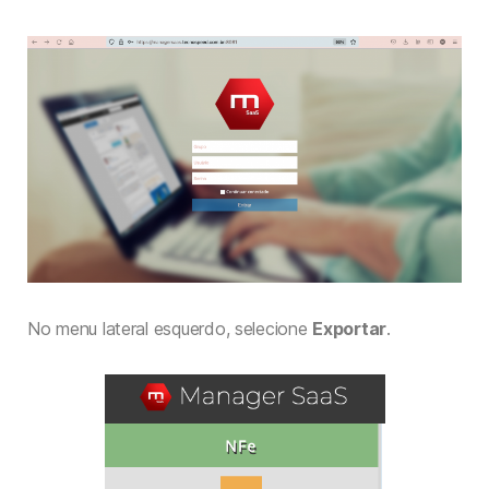
No menu lateral esquerdo, selecione
Exportar
.