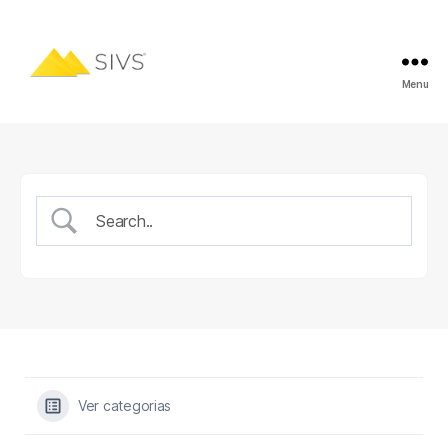
Menu
Ver categorias