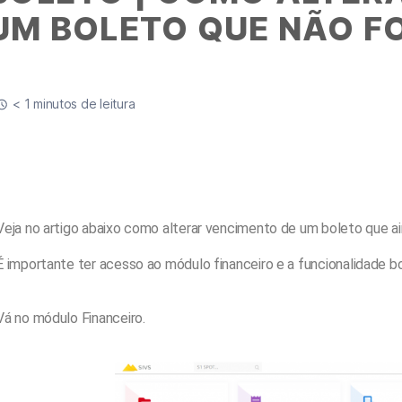
UM BOLETO QUE NÃO F
< 1 minutos de leitura
Veja no artigo abaixo como alterar vencimento de um boleto que ai
É importante ter acesso ao módulo financeiro e a funcionalidade bo
Vá no módulo Financeiro.