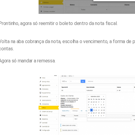
Prontinho, agora só reemitir o boleto dentro da nota fiscal.
Volta na aba cobrança da nota, escolha o vencimento, a forma de p
contas.
Agora só mandar a remessa.