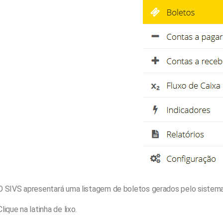
O SIVS apresentará uma listagem de boletos gerados pelo sistema
Clique na latinha de lixo.