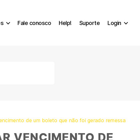
es
Fale conosco
Help!
Suporte
Login
vencimento de um boleto que não foi gerado remessa
AR VENCIMENTO DE