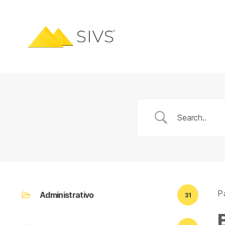
Pá
Administrativo
31