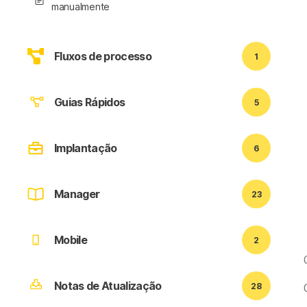
manualmente
Fluxos de processo
1
Guias Rápidos
5
Implantação
6
Manager
23
Mobile
2
Notas de Atualização
28