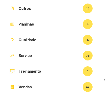
Outros
14
Planilhas
4
Qualidade
4
Serviço
75
Treinamento
1
Vendas
47