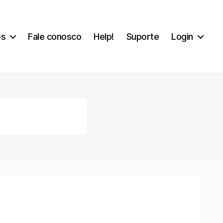
es
Fale conosco
Help!
Suporte
Login