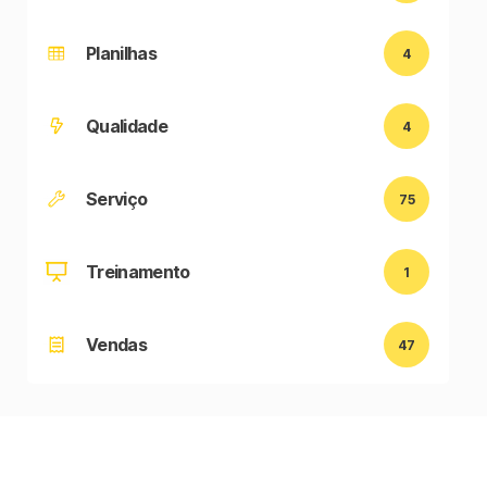
Planilhas
4
Qualidade
4
Serviço
75
Treinamento
1
Vendas
47