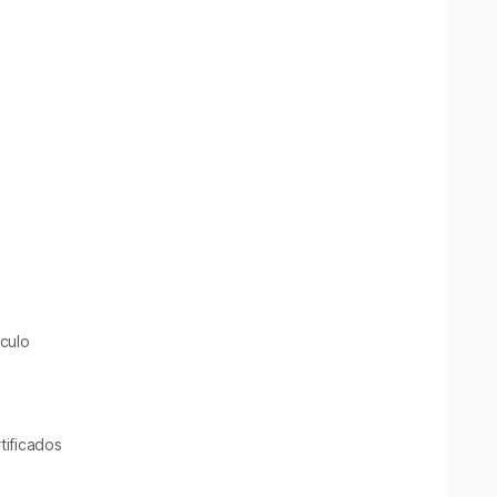
culo
tificados