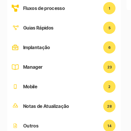
Fluxos de processo
1
Guias Rápidos
5
Implantação
6
Manager
23
Mobile
2
Notas de Atualização
28
Outros
14