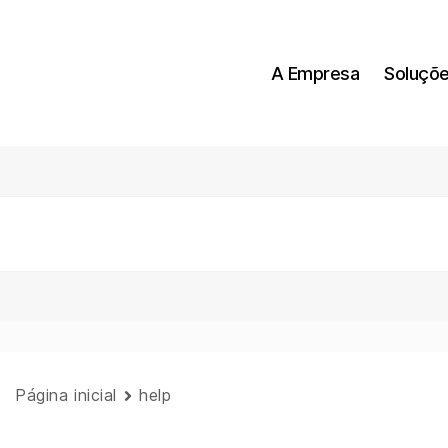
A Empresa
Soluçõ
Página inicial
help