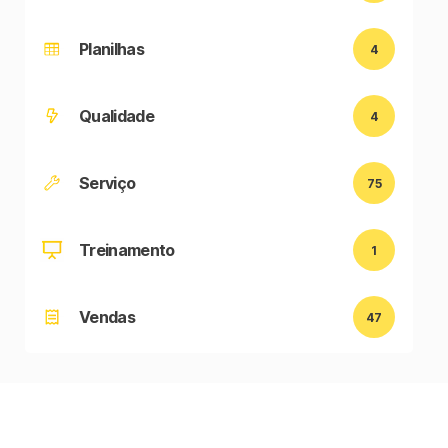
Planilhas
4
Qualidade
4
Serviço
75
Treinamento
1
Vendas
47