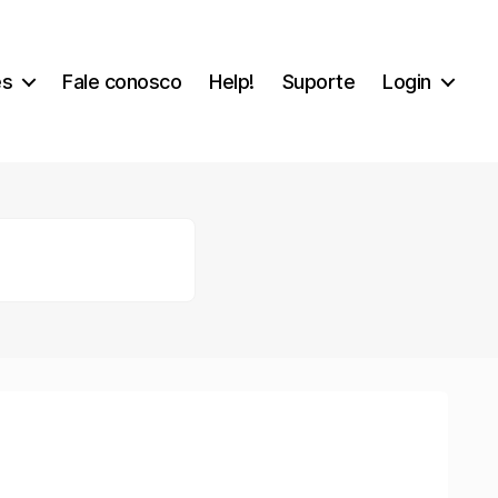
es
Fale conosco
Help!
Suporte
Login