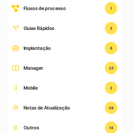
Fluxos de processo
1
Guias Rápidos
5
Implantação
6
Manager
23
Mobile
2
Notas de Atualização
28
Outros
14