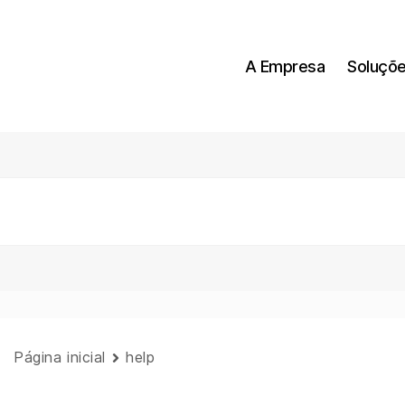
A Empresa
Soluçõ
Página inicial
help