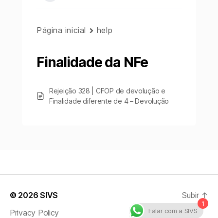
Página inicial
help
Finalidade da NFe
Rejeição 328 | CFOP de devolução e
Finalidade diferente de 4 – Devolução
© 2026
SIVS
Subir
↑
1
Falar com a SIVS
Privacy Policy