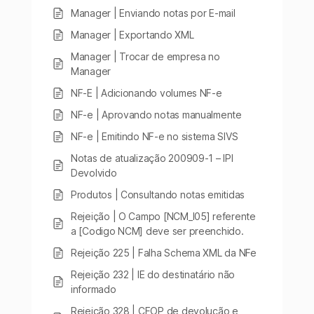
Manager | Enviando notas por E-mail
Manager | Exportando XML
Manager | Trocar de empresa no
Manager
NF-E | Adicionando volumes NF-e
NF-e | Aprovando notas manualmente
NF-e | Emitindo NF-e no sistema SIVS
Notas de atualização 200909-1 – IPI
Devolvido
Produtos | Consultando notas emitidas
Rejeição | O Campo [NCM_I05] referente
a [Codigo NCM] deve ser preenchido.
Rejeição 225 | Falha Schema XML da NFe
Rejeição 232 | IE do destinatário não
informado
Rejeição 328 | CFOP de devolução e