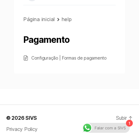
Página inicial
help
Pagamento
Configuração | Formas de pagamento
© 2026
SIVS
Subir
↑
1
Falar com a SIVS
Privacy Policy