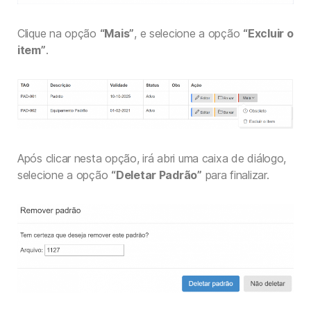
Clique na opção
“Mais”
, e selecione a opção
“Excluir o
item”
.
Após clicar nesta opção, irá abri uma caixa de diálogo,
selecione a opção
“Deletar Padrão”
para finalizar.