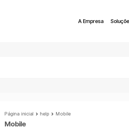
A Empresa
Soluçõ
Página inicial
help
Mobile
Mobile