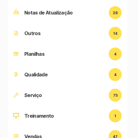
Notas de Atualização
28
Outros
14
Planilhas
4
Qualidade
4
Serviço
75
Treinamento
1
Vendas
47