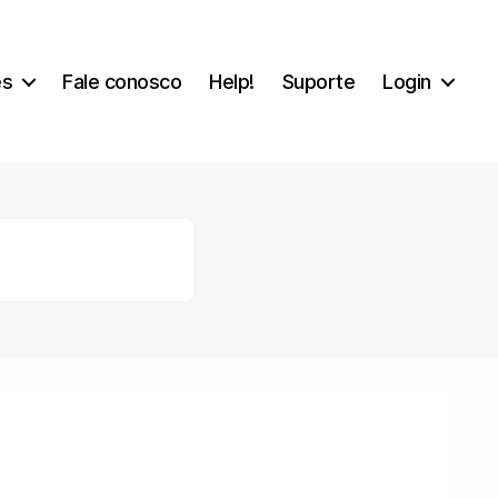
es
Fale conosco
Help!
Suporte
Login