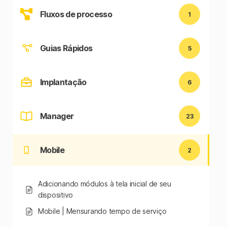
Fluxos de processo
1
Guias Rápidos
5
Implantação
6
Manager
23
Mobile
2
Adicionando módulos à tela inicial de seu
dispositivo
Mobile | Mensurando tempo de serviço